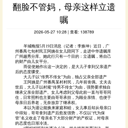
嘱
2026-05-27 10:28 | 查看: 138789
的财产由儿女平分。
后的态度骤变。
大儿子以“传男不传女”为由，独占父亲全部遗产
母亲日后养老，无奈放弃了继承权。
的态度也日渐冷淡。