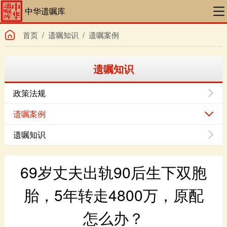
中华遗嘱库
首页
/
遗嘱知识
/
遗嘱案例
遗嘱知识
政策法规
遗嘱案例
遗嘱知识
怎么办？