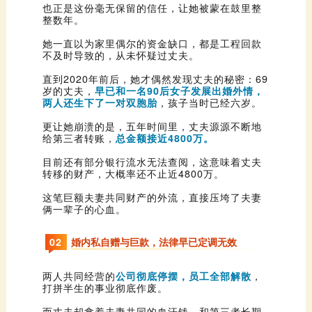
整数年。
不及时导致的，从未怀疑过丈夫。
岁的丈夫，
两人还生下了一对双胞胎
，孩子当时已经六岁。
给第三者转账，
总金额接近4800万。
转移的财产，大概率还不止近4800万。
俩一辈子的心血。
0
2
婚内私自赠与巨款，法律早已定调无效
两人共同经营的
公司彻底停摆，员工全部解散
打拼半生的事业彻底作废。