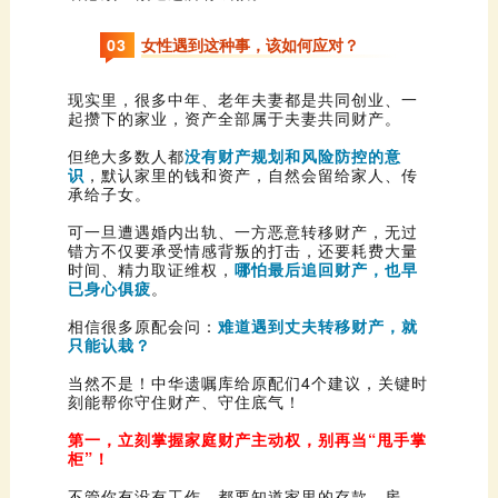
0
3
女性遇到这种事，该如何应对？
起攒下的家业，资产全部属于夫妻共同财产。
但绝大多数人都
识
承给子女。
时间、精力取证维权，
已身心俱疲
。
相信很多原配会问：
只能认栽？
刻能帮你守住财产、守住底气！
柜”！