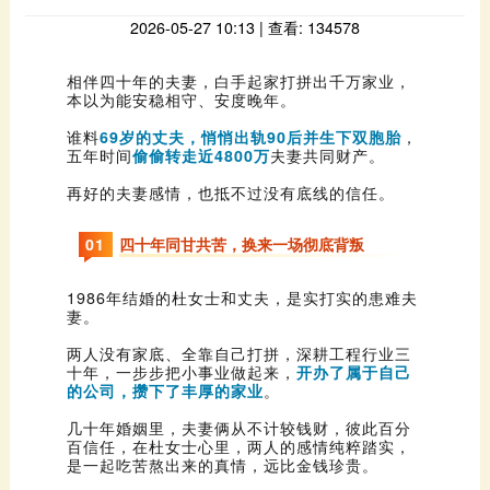
2026-05-27 10:13 | 查看: 134578
本以为能安稳相守、安度晚年。
谁料
69岁的丈夫，悄悄出轨90后并生下双胞胎
五年时间
偷偷转走近4800万
夫妻共同财产。
再好的夫妻感情，也抵不过没有底线的信任。
0
1
四十年同甘共苦，换来一场彻底背叛
妻。
十年，一步步把小事业做起来，
的公司，攒下了丰厚的家业
。
是一起吃苦熬出来的真情，远比金钱珍贵。