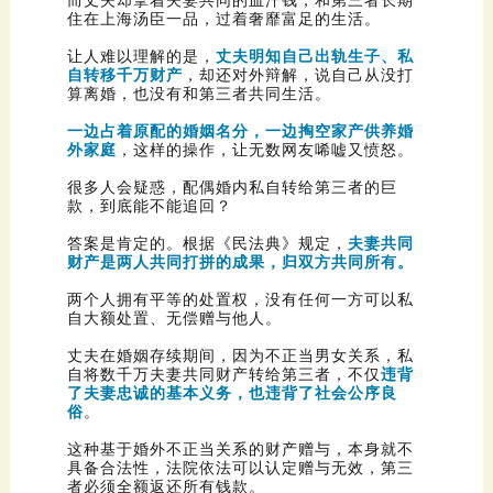
住在上海汤臣一品，过着奢靡富足的生活。
让人难以理解的是，
自转移千万财产
算离婚，也没有和第三者共同生活。
外家庭
，这样的操作，让无数网友唏嘘又愤怒。
款，到底能不能追回？
答案是肯定的。根据《民法典》规定，
财产是两人共同打拼的成果，归双方共同所有。
自大额处置、无偿赠与他人。
自将数千万夫妻共同财产转给第三者，不仅
俗
。
者必须全额返还所有钱款。