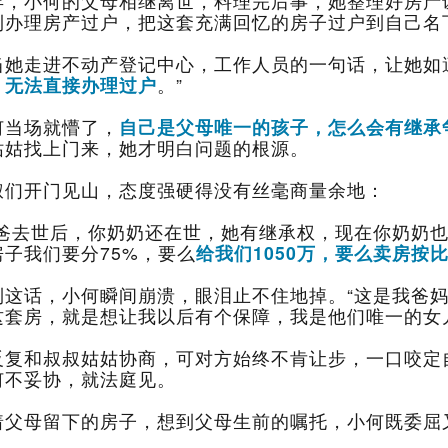
利办理房产过户，把这套充满回忆的房子过户到自己名
当她走进不动产登记中心，工作人员的一句话，让她如
，无法直接办理过户
。”
何当场就懵了，
自己是父母唯一的孩子，怎么会有继承
姑姑找上门来，她才明白问题的根源。
叔们开门见山，态度强硬得没有丝毫商量余地：
房子我们要分75%，要么
给我们1050万，要么卖房按
这套房，就是想让我以后有个保障，我是他们唯一的女
何不妥协，就法庭见。
着父母留下的房子，想到父母生前的嘱托，小何既委屈