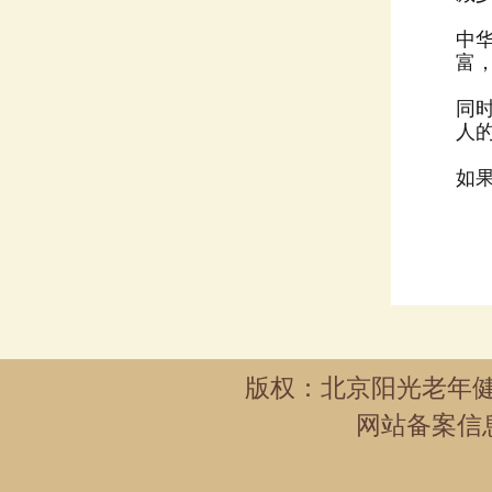
中
富
人
如
版权：北京阳光老年健
网站备案信