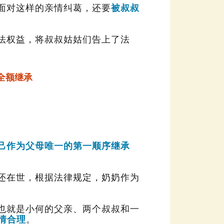
面对这样的亲情纠葛，还要
全额继承
情合理
。