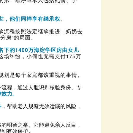
世，他们同样享有继承权
。
分房”的局面。
规划是每个家庭都该重视的事情。
律效力。
务
得到有效保护。