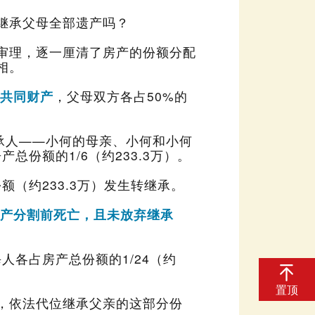
继承父母全部遗产吗？
相。
共同财产
总份额的1/6（约233.3万）。
额（约233.3万）发生转继承。
置顶