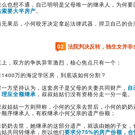
怎么也想不通，自己明明是父母唯一的继承人，为何要
姑索要大半房产
。
。
0
2
法院判决反转，独生女并非
庭上，双方的争执异常激烈，核心焦点只有一个：
套1400万的海淀学区房，到底该如何分割？
何一方坚持认为，这套房子是父母的夫妻共同财产，
，理应全额继承
，叔叔姑姑们没有资格分走一分一毫。
一顺序继承人，有权继承小何父亲的遗产份额；
姑姑共同转继承，所以他们
要求分75%的房产份额，合