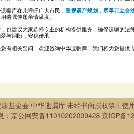
华遗嘱库在此呼吁广大市民，
重视遗产规划，尽早订立合
，用遗嘱传递亲情温度。
的爱与期盼，安稳传承。
果您有相关疑问，欢迎咨询中华遗嘱库，我们将为您提供
康基金会 中华遗嘱库 未经书面授权禁止使用
息：
京公网安备11010202009428
京ICP备12