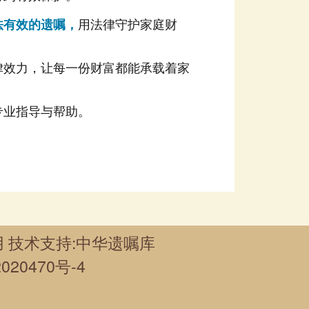
法有效的遗嘱，
专业指导与帮助。
 技术支持:中华遗嘱库
020470号-4