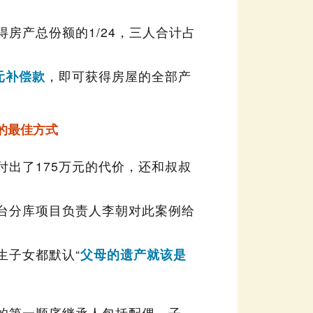
元补偿款
的最佳方式
生子女都默认“