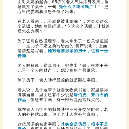
场就拍了桌子，一句
“凭什么？我出钱了！”
心里的委屈和愤怒全倒了出来。
后怎么办啊？”
清清楚楚写着，
份额
。
儿子一个人的财产，儿媳没资格全额继承。
除了房子，俩人吵得最凶的就是那些字画。
满满当当，里面还有不少说是
作品
，但这些字画，有一部分是她掏钱买的。
人的外孙站出来，说了个让人意外的真相：
这些所谓的名家字画，
真的