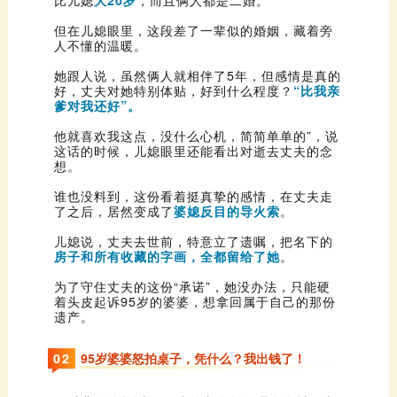
人不懂的温暖。
好，丈夫对她特别体贴，好到什么程度？
爹对我还好”。
想。
了之后，居然变成了
婆媳反目的导火索
。
儿媳说，丈夫去世前，特意立了遗嘱，把名下的
房子和所有收藏的字画，全都留给了她
。
遗产。
0
2
95岁婆婆怒拍桌子，凭什么？我出钱了！