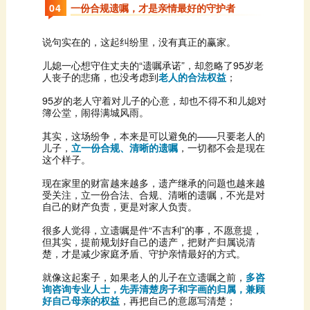
0
4
一份合规遗嘱，才是亲情最好的守护者
说句实在的，这起纠纷里，没有真正的赢家。
人丧子的悲痛，也没考虑到
老人的合法权益
；
簿公堂，闹得满城风雨。
儿子，
立一份合规、清晰的遗嘱
这个样子。
自己的财产负责，更是对家人负责。
楚，才是减少家庭矛盾、守护亲情最好的方式。
就像这起案子，如果老人的儿子在立遗嘱之前，
好自己母亲的权益
，再把自己的意愿写清楚；