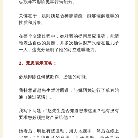
失聪并不影响民事行为能力。
关键在于，
姚
性质和后果。
一人，这充分证明了她的订立遗嘱能力。
2、意思表示真实：
必须排除任何被欺诈、胁迫的可能。
我特意请
赵
先生暂时回避，与
姚
通（通过笔谈）。
我写下问题：
“
赵
要求您必须把财产留给他？
”