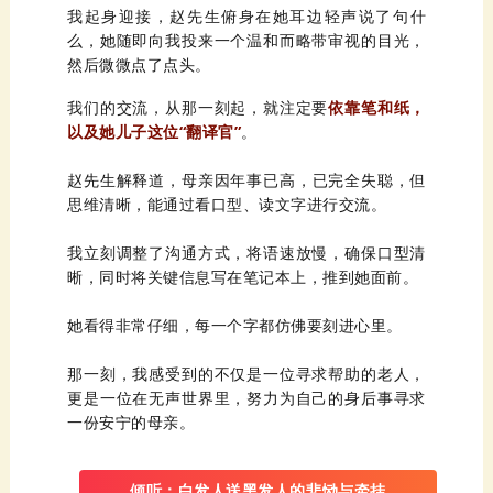
我起身迎接，
赵
然后微微点了点头。
我们的交流，从那一刻起，就注定要
以及她儿子这位
“翻译官”
。
赵
思维清晰，能通过看口型、读文字进行交流。
晰，同时将关键信息写在笔记本上，推到她面前。
她看得非常仔细，每一个字都仿佛要刻进心里。
一份安宁的母亲。
倾听：白发人送黑发人的悲恸与牵挂