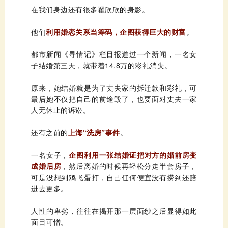
在我们身边还有很多翟欣欣的身影。
他们
利用婚恋关系当筹码，企图获得巨大的财富
。
子结婚第三天，就带着14.8万的彩礼消失。
人无休止的诉讼。
还有之前的
上海“洗房”事件
。
一名女子，
成婚后房
进去更多。
面目可憎。