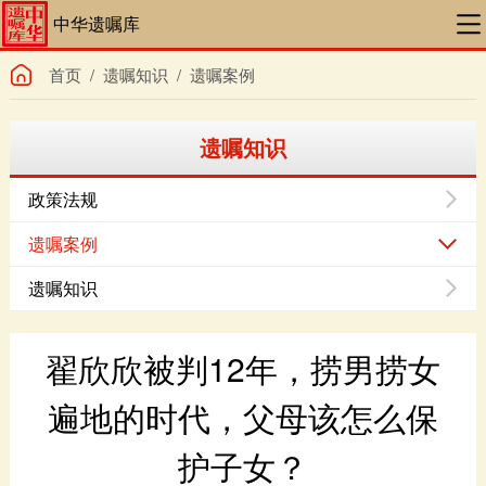
中华遗嘱库
首页
/
遗嘱知识
/
遗嘱案例
遗嘱知识
政策法规
遗嘱案例
遗嘱知识
护子女？