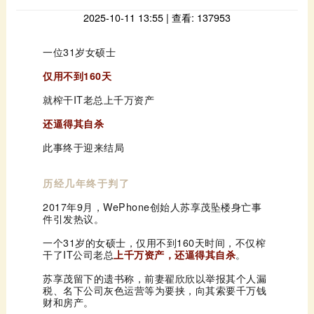
2025-10-11 13:55 | 查看: 137953
一位31岁女硕士
仅用不到160天
就榨干IT老总上千万资产
还逼得其自杀
此事终于迎来结局
历经几年终于判了
2017年9月，
WePhone
件引发热议。
干了IT公司老总
上千万资产，还逼得其自杀
。
财和房产。