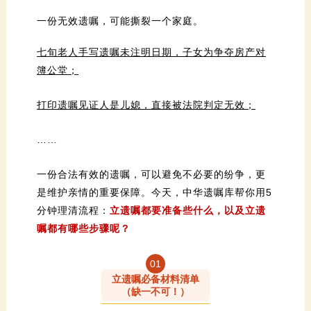
一份无效遗嘱，可能撕裂一个家庭。
簿公堂；
打印遗嘱见证人是儿媳，直接被法院判定无效；
……
分钟理清流程：
嘱都有哪些步骤呢？
0
1
立遗嘱必备材料清单
（缺一不可！）