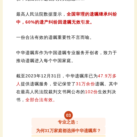
最高人民法院数据显示，
中，60%的遗产纠纷因遗嘱无效引发。
一份合法有效的遗嘱重要性不言而喻。
推动遗嘱进入每个中国家庭。
截至2023年12月31日，中华遗嘱库已为
人
提供遗嘱服务，登记保管了
31万余份
在最高人民法院裁判文书网公布的
102份
书，
全部合法有效。
0
3
专业之选：
为何31万家庭都选择中华遗嘱库？