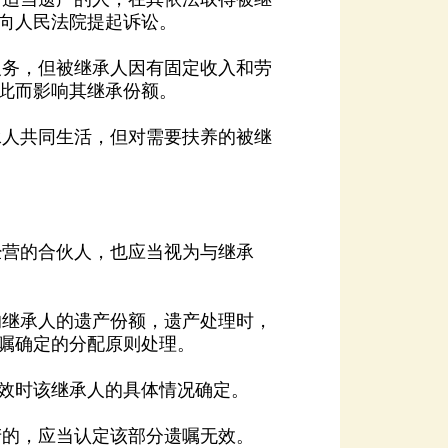
向人民法院提起诉讼。
此而影响其继承份额。
嘱确定的分配原则处理。
效时该继承人的具体情况确定。
的，应当认定该部分遗嘱无效。