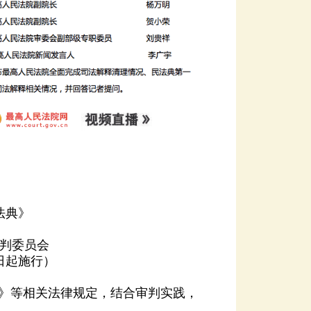
法典》
审判委员会
1日起施行）