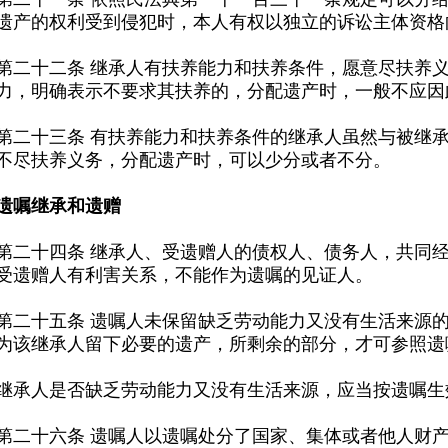
遗产的权利受到侵犯时，本人有权以独立的诉讼主体资格
力，明确表示不要求其扶养的，分配遗产时，一般不应因
不尽扶养义务，分配遗产时，可以少分或者不分。
遗嘱继承和遗赠
受遗赠人有利害关系，不能作为遗嘱的见证人。
为该继承人留下必要的遗产，所剩余的部分，才可参照遗
人是否缺乏劳动能力又没有生活来源，应当按遗嘱生
十六条 遗嘱人以遗嘱处分了国家、集体或者他人财产