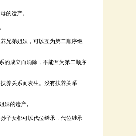
母的遗产。
。
姐妹的遗产。